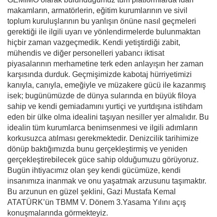
makamların, armatörlerin, eğitim kurumlarının ve sivil
toplum kuruluşlarının bu yanlışın önüne nasıl geçmeleri
gerektiği ile ilgili uyarı ve yönlendirmelerde bulunmaktan
hiçbir zaman vazgeçmedik. Kendi yetiştirdiği zabit,
mühendis ve diğer personelleri yabancı iktisat
piyasalarının merhametine terk eden anlayışın her zaman
karşısında durduk. Geçmişimizde kabotaj hürriyetimizi
kanıyla, canıyla, emeğiyle ve müzakere gücü ile kazanmış
isek; bugünümüzde de dünya sularında en büyük filoya
sahip ve kendi gemiadamını yurtiçi ve yurtdışına istihdam
eden bir ülke olma idealini taşıyan nesiller yer almalıdır. Bu
idealin tüm kurumlarca benimsenmesi ve ilgili adımların
korkusuzca atılması gerekmektedir. Denizcilik tarihimize
dönüp baktığımızda bunu gerçekleştirmiş ve yeniden
gerçekleştirebilecek güce sahip olduğumuzu görüyoruz.
Bugün ihtiyacımız olan şey kendi gücümüze, kendi
insanımıza inanmak ve onu yaşatmak arzusunu taşımaktır.
Bu arzunun en güzel şeklini, Gazi Mustafa Kemal
ATATÜRK’ün TBMM V. Dönem 3.Yasama Yılını açış
konuşmalarında görmekteyiz.