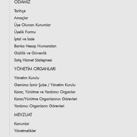
ODAMIZ
Tarihçe
Amaçlar
Üye Olunan Kurumlar
Üyelik Formu
İptal ve İade
Banka Hesap Numaraları
Gizlilik ve Güvenlik
Satış Hizmet Sözleşmesi
YÖNETİM ORGANLARI
Yönetim Kurulu
Gemimo İzmir Şube / Yönetim Kurulu
Karar, Yürütme ve Yardımcı Organlar
Karar/Yürütme Organlarının Görevleri
Yardımcı Organların Görevleri
MEVZUAT
Kanunlar
Yönetmelikler