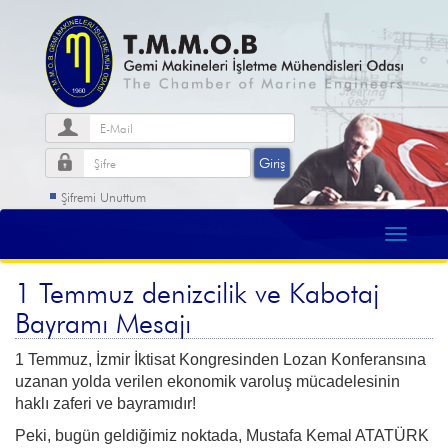
Şifremi Unuttum
1 Temmuz denizcilik ve Kabotaj
Bayramı Mesajı
1 Temmuz, İzmir İktisat Kongresinden Lozan Konferansına
uzanan yolda verilen ekonomik varoluş mücadelesinin
haklı zaferi ve bayramıdır!
Peki, bugün geldiğimiz noktada, Mustafa Kemal ATATÜRK