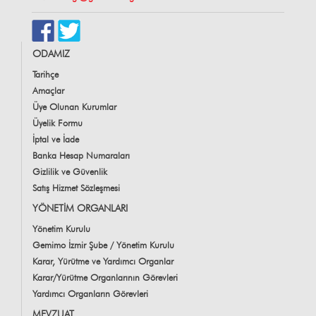
ODAMIZ
Tarihçe
Amaçlar
Üye Olunan Kurumlar
Üyelik Formu
İptal ve İade
Banka Hesap Numaraları
Gizlilik ve Güvenlik
Satış Hizmet Sözleşmesi
YÖNETİM ORGANLARI
Yönetim Kurulu
Gemimo İzmir Şube / Yönetim Kurulu
Karar, Yürütme ve Yardımcı Organlar
Karar/Yürütme Organlarının Görevleri
Yardımcı Organların Görevleri
MEVZUAT