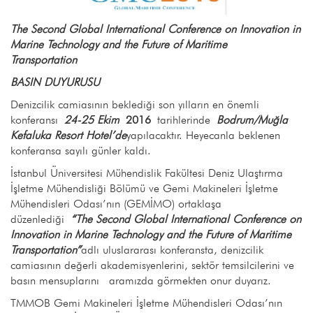
The Second Global International Conference on Innovation in
Marine Technology and the Future of Maritime
Transportation
BASIN DUYURUSU
Denizcilik camiasının beklediği son yılların en önemli
konferansı
24-25 Ekim
2016
tarihlerinde
Bodrum/Muğla
Kefaluka Resort Hotel’de
yapılacaktır. Heyecanla beklenen
konferansa sayılı günler kaldı.
İstanbul Üniversitesi Mühendislik Fakültesi Deniz Ulaştırma
İşletme Mühendisliği Bölümü ve Gemi Makineleri İşletme
Mühendisleri Odası’nın (GEMİMO) ortaklaşa
düzenlediği
“The Second Global International Conference on
Innovation in Marine Technology and the Future of Maritime
Transportation”
adlı uluslararası konferansta, denizcilik
camiasının değerli akademisyenlerini, sektör temsilcilerini ve
basın mensuplarını aramızda görmekten onur duyarız.
TMMOB Gemi Makineleri İşletme Mühendisleri Odası’nın