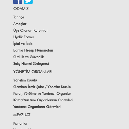
ODAMIZ
Tarihçe
Amaçlar
Üye Olunan Kurumlar
Üyelik Formu
İptal ve İade
Banka Hesap Numaraları
Gizlilik ve Güvenlik
Satış Hizmet Sözleşmesi
YÖNETİM ORGANLARI
Yönetim Kurulu
Gemimo İzmir Şube / Yönetim Kurulu
Karar, Yürütme ve Yardımcı Organlar
Karar/Yürütme Organlarının Görevleri
Yardımcı Organların Görevleri
MEVZUAT
Kanunlar