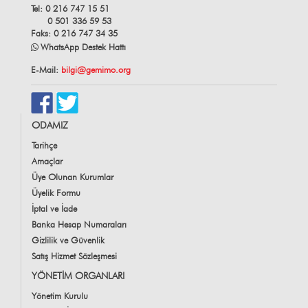
Tel: 0 216 747 15 51
0 501 336 59 53
Faks: 0 216 747 34 35
WhatsApp Destek Hattı
E-Mail:
bilgi@gemimo.org
ODAMIZ
Tarihçe
Amaçlar
Üye Olunan Kurumlar
Üyelik Formu
İptal ve İade
Banka Hesap Numaraları
Gizlilik ve Güvenlik
Satış Hizmet Sözleşmesi
YÖNETİM ORGANLARI
Yönetim Kurulu