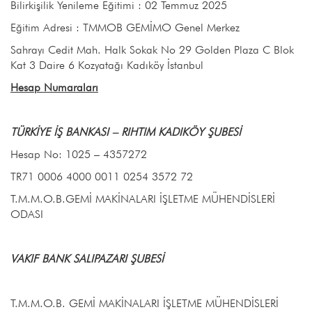
Bilirkişilik Yenileme Eğitimi : 02 Temmuz 2025
Eğitim Adresi : TMMOB GEMİMO Genel Merkez
Sahrayı Cedit Mah. Halk Sokak No 29 Golden Plaza C Blok
Kat 3 Daire 6 Kozyatağı Kadıköy İstanbul
Hesap Numaraları
TÜRKİYE İŞ BANKASI – RIHTIM KADIKÖY ŞUBESİ
Hesap No: 1025 – 4357272
TR71 0006 4000 0011 0254 3572 72
T.M.M.O.B.GEMİ MAKİNALARI İŞLETME MÜHENDİSLERİ
ODASI
VAKIF BANK SALIPAZARI ŞUBESİ
T.M.M.O.B. GEMİ MAKİNALARI İŞLETME MÜHENDİSLERİ