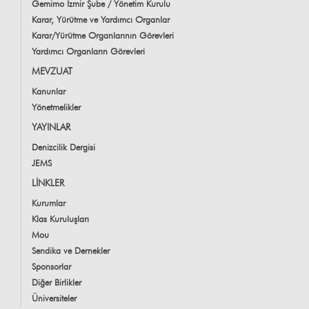
Gemimo İzmir Şube / Yönetim Kurulu
Karar, Yürütme ve Yardımcı Organlar
Karar/Yürütme Organlarının Görevleri
Yardımcı Organların Görevleri
MEVZUAT
Kanunlar
Yönetmelikler
YAYINLAR
Denizcilik Dergisi
JEMS
LİNKLER
Kurumlar
Klas Kuruluşları
Mou
Sendika ve Dernekler
Sponsorlar
Diğer Birlikler
Üniversiteler