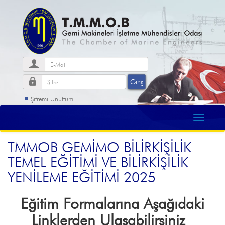
Şifremi Unuttum
TMMOB GEMİMO BİLİRKİŞİLİK
TEMEL EĞİTİMİ VE BİLİRKİŞİLİK
YENİLEME EĞİTİMİ 2025
Eğitim Formalarına Aşağıdaki
Linklerden Ulaşabilirsiniz