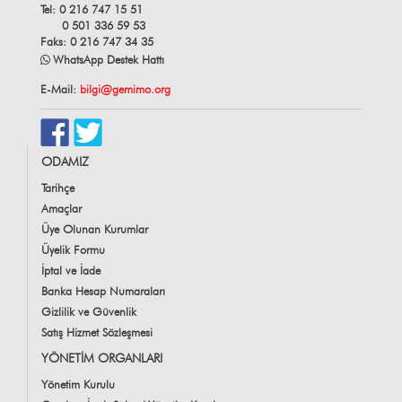
Tel: 0 216 747 15 51
0 501 336 59 53
Faks: 0 216 747 34 35
WhatsApp Destek Hattı
E-Mail:
bilgi@gemimo.org
ODAMIZ
Tarihçe
Amaçlar
Üye Olunan Kurumlar
Üyelik Formu
İptal ve İade
Banka Hesap Numaraları
Gizlilik ve Güvenlik
Satış Hizmet Sözleşmesi
YÖNETİM ORGANLARI
Yönetim Kurulu