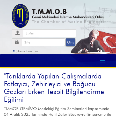
Şifremi Unuttum
"Tanklarda Yapılan Çalışmalarda
Patlayıcı, Zehirleyici ve Boğucu
Gazları Erken Tespit Bilgilendirme
Eğitimi
TMMOB GEMİMO Meslekiçi Eğitim Seminerleri kapsamında
04 Aralık 2025 tarihinde Halil Zafer Büyükevren'in sunumu ile