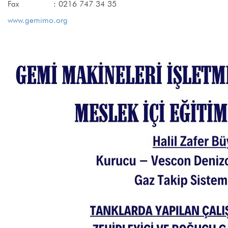
Fax : 0216 747 34 35
www.gemimo.org