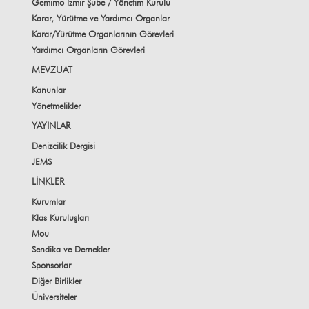
Gemimo İzmir Şube / Yönetim Kurulu
Karar, Yürütme ve Yardımcı Organlar
Karar/Yürütme Organlarının Görevleri
Yardımcı Organların Görevleri
MEVZUAT
Kanunlar
Yönetmelikler
YAYINLAR
Denizcilik Dergisi
JEMS
LİNKLER
Kurumlar
Klas Kuruluşları
Mou
Sendika ve Dernekler
Sponsorlar
Diğer Birlikler
Üniversiteler