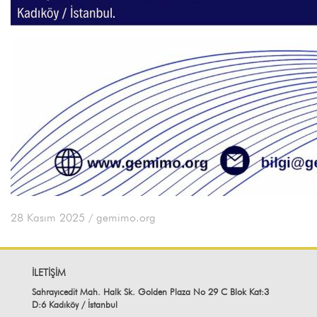
28 Kasım 2025
/ gemimo.org
İLETİŞİM
Sahrayıcedit Mah. Halk Sk. Golden Plaza No 29 C Blok Kat:3
D:6 Kadıköy / İstanbul