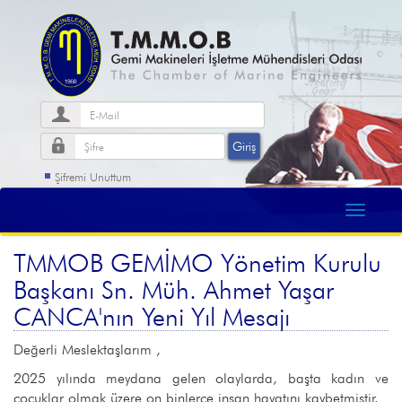
Şifremi Unuttum
TMMOB GEMİMO Yönetim Kurulu
Başkanı Sn. Müh. Ahmet Yaşar
CANCA'nın Yeni Yıl Mesajı
Değerli Meslektaşlarım ,
2025 yılında meydana gelen olaylarda, başta kadın ve
çocuklar olmak üzere on binlerce insan hayatını kaybetmiştir.