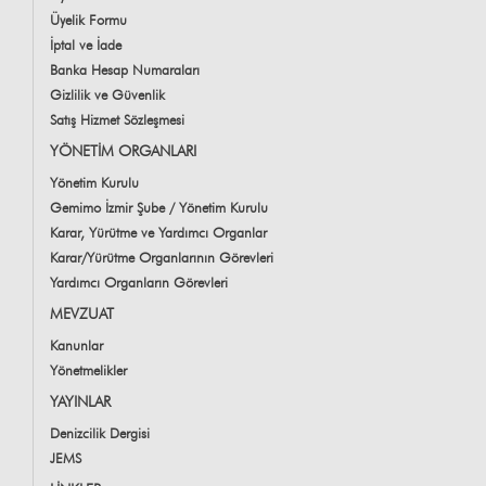
Üyelik Formu
İptal ve İade
Banka Hesap Numaraları
Gizlilik ve Güvenlik
Satış Hizmet Sözleşmesi
YÖNETİM ORGANLARI
Yönetim Kurulu
Gemimo İzmir Şube / Yönetim Kurulu
Karar, Yürütme ve Yardımcı Organlar
Karar/Yürütme Organlarının Görevleri
Yardımcı Organların Görevleri
MEVZUAT
Kanunlar
Yönetmelikler
YAYINLAR
Denizcilik Dergisi
JEMS