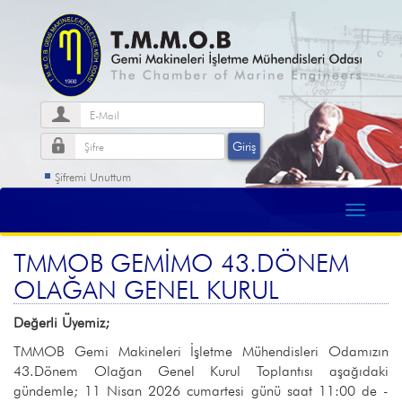
Şifremi Unuttum
TMMOB GEMİMO 43.DÖNEM
OLAĞAN GENEL KURUL
Değerli Üyemiz;
TMMOB Gemi Makineleri İşletme Mühendisleri Odamızın
43.Dönem Olağan Genel Kurul Toplantısı aşağıdaki
gündemle; 11 Nisan 2026 cumartesi günü saat 11:00 de -