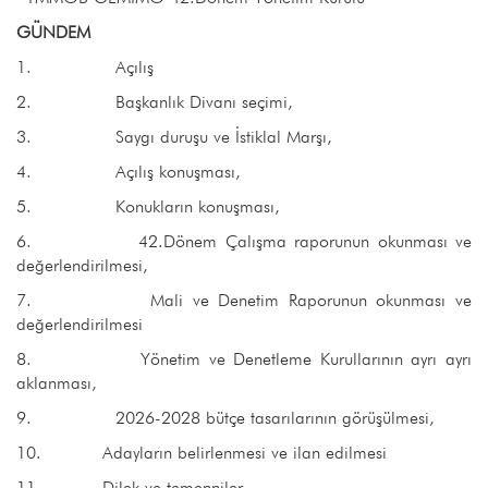
GÜNDEM
1. Açılış
2. Başkanlık Divanı seçimi,
3. Saygı duruşu ve İstiklal Marşı,
4. Açılış konuşması,
5. Konukların konuşması,
6. 42.Dönem Çalışma raporunun okunması ve
değerlendirilmesi,
7. Mali ve Denetim Raporunun okunması ve
değerlendirilmesi
8. Yönetim ve Denetleme Kurullarının ayrı ayrı
aklanması,
9. 2026-2028 bütçe tasarılarının görüşülmesi,
10. Adayların belirlenmesi ve ilan edilmesi
11. Dilek ve temenniler.