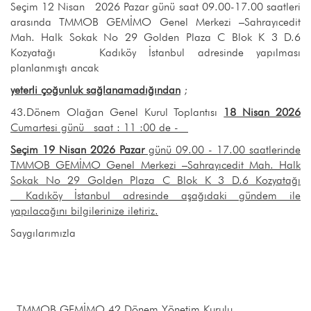
Seçim 12 Nisan 2026 Pazar günü saat 09.00-17.00 saatleri
arasında TMMOB GEMİMO Genel Merkezi –Sahrayıcedit
Mah. Halk Sokak No 29 Golden Plaza C Blok K 3 D.6
Kozyatağı Kadıköy İstanbul adresinde yapılması
planlanmıştı ancak
yeterli çoğunluk sağlanamadığından
;
43.Dönem Olağan Genel Kurul Toplantısı
18 Nisan 2026
Cumartesi günü saat : 11 :00 de -
Seçim 19 Nisan
2026 Pazar
günü 09.00 - 17.00 saatlerinde
TMMOB GEMİMO Genel Merkezi –Sahrayıcedit Mah. Halk
Sokak No 29 Golden Plaza C Blok K 3 D.6 Kozyatağı
Kadıköy İstanbul adresinde aşağıdaki gündem ile
yapılacağını bilgilerinize iletiriz.
Saygılarımızla
TMMOB GEMİMO 42.Dönem Yönetim Kurulu