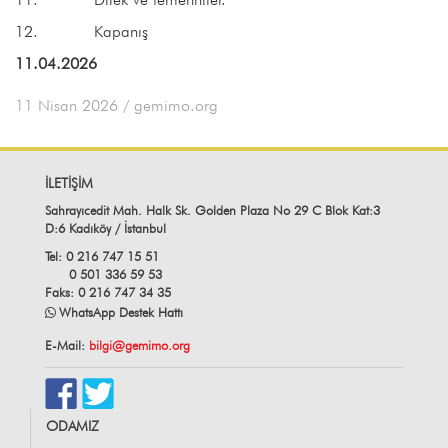
12. Kapanış
11.04.2026
11 Nisan 2026
/ gemimo.org
İLETİŞİM
Sahrayıcedit Mah. Halk Sk. Golden Plaza No 29 C Blok Kat:3
D:6 Kadıköy / İstanbul
Tel: 0 216 747 15 51
0 501 336 59 53
Faks: 0 216 747 34 35
WhatsApp Destek Hattı
E-Mail:
bilgi@gemimo.org
ODAMIZ