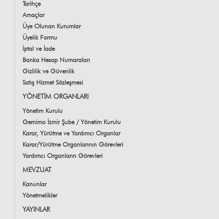
Tarihçe
Amaçlar
Üye Olunan Kurumlar
Üyelik Formu
İptal ve İade
Banka Hesap Numaraları
Gizlilik ve Güvenlik
Satış Hizmet Sözleşmesi
YÖNETİM ORGANLARI
Yönetim Kurulu
Gemimo İzmir Şube / Yönetim Kurulu
Karar, Yürütme ve Yardımcı Organlar
Karar/Yürütme Organlarının Görevleri
Yardımcı Organların Görevleri
MEVZUAT
Kanunlar
Yönetmelikler
YAYINLAR