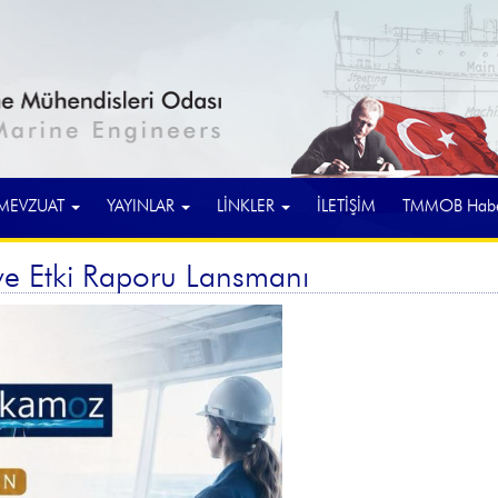
MEVZUAT
YAYINLAR
LİNKLER
İLETİŞİM
TMMOB Haber
ve Etki Raporu Lansmanı