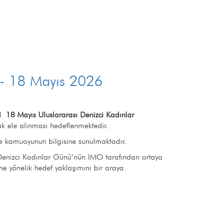
ı - 18 Mayıs 2026
ıl
18 Mayıs Uluslararası Denizci Kadınlar
k ele alınması hedeflenmektedir.
 ve kamuoyunun bilgisine sunulmaktadır.
 Denizci Kadınlar Günü’nün IMO tarafından ortaya
e yönelik hedef yaklaşımını bir araya