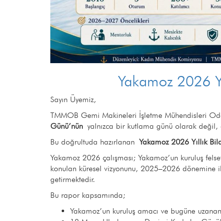
Yakamoz 2026 Yıl
Sayın Üyemiz,
TMMOB Gemi Makineleri İşletme Mühendisleri Oda
Günü’nün
yalnızca bir kutlama günü olarak değil,
Bu doğrultuda hazırlanan
Yakamoz 2026 Yıllık Bild
Yakamoz 2026 çalışması; Yakamoz’un kuruluş felsef
konulan küresel vizyonunu, 2025–2026 dönemine ili
getirmektedir.
Bu rapor kapsamında;
Yakamoz’un kuruluş amacı ve bugüne uzanan 