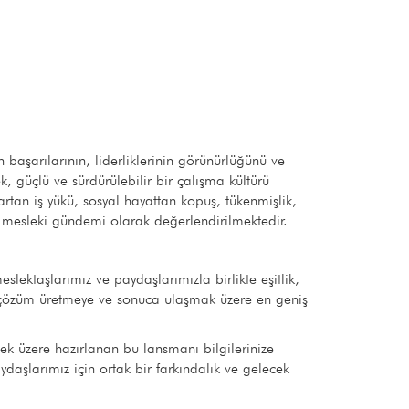
aşarılarının, liderliklerinin görünürlüğünü ve
, güçlü ve sürdürülebilir bir çalışma kültürü
artan iş yükü, sosyal hayattan kopuş, tükenmişlik,
rtak mesleki gündemi olarak değerlendirilmektedir.
ktaşlarımız ve paydaşlarımızla birlikte eşitlik,
 çözüm üretmeye ve sonuca ulaşmak üzere en geniş
 üzere hazırlanan bu lansmanı bilgilerinize
aşlarımız için ortak bir farkındalık ve gelecek