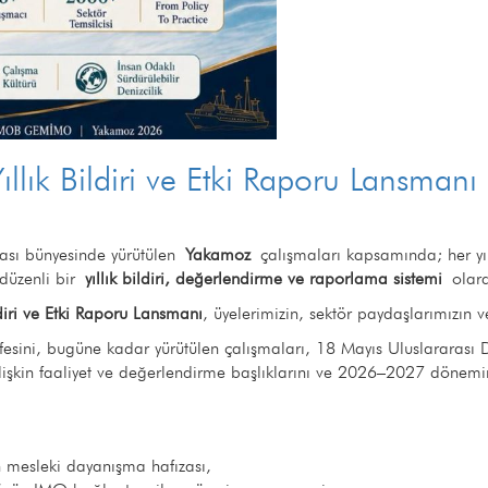
lık Bildiri ve Etki Raporu Lansman
sı bünyesinde yürütülen
Yakamoz
çalışmaları kapsamında; her y
 düzenli bir
yıllık bildiri, değerlendirme ve raporlama sistemi
olara
iri ve Etki Raporu Lansmanı
, üyelerimizin, sektör paydaşlarımızın
esini, bugüne kadar yürütülen çalışmaları, 18 Mayıs Uluslararası
şkin faaliyet ve değerlendirme başlıklarını ve 2026–2027 dönemin
mesleki dayanışma hafızası,