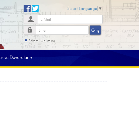
Select Language
▼
Şifremi Unuttum
 ve Duyurular