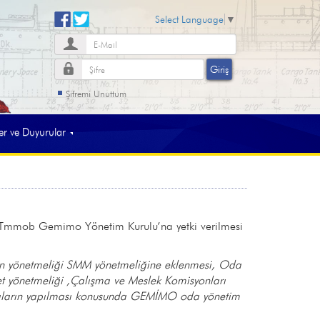
Select Language
▼
Şifremi Unuttum
 ve Duyurular
in Tmmob Gemimo Yönetim Kurulu’na yetki verilmesi
an yönetmeliği SMM yönetmeliğine eklenmesi, Oda
ret yönetmeliği ,Çalışma ve Meslek Komisyonları
lışmaların yapılması konusunda GEMİMO oda yönetim