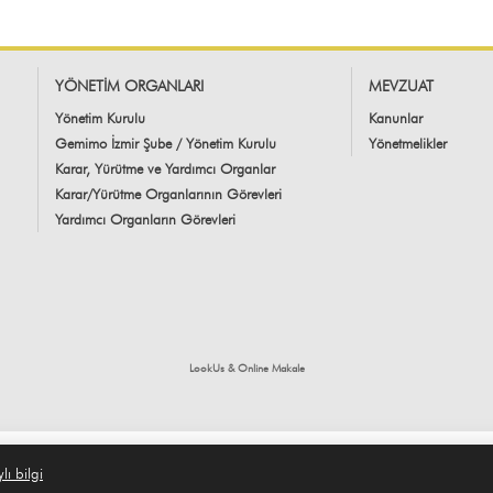
YÖNETİM ORGANLARI
MEVZUAT
Yönetim Kurulu
Kanunlar
Gemimo İzmir Şube / Yönetim Kurulu
Yönetmelikler
Karar, Yürütme ve Yardımcı Organlar
Karar/Yürütme Organlarının Görevleri
Yardımcı Organların Görevleri
LookUs
&
Online Makale
lı bilgi