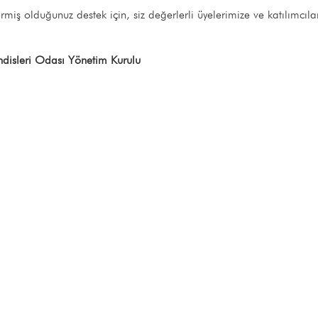
iş olduğunuz destek için, siz değerlerli üyelerimize ve katılımcılar
sleri Odası Yönetim Kurulu