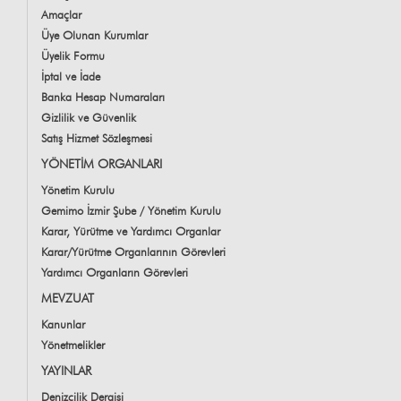
Amaçlar
Üye Olunan Kurumlar
Üyelik Formu
İptal ve İade
Banka Hesap Numaraları
Gizlilik ve Güvenlik
Satış Hizmet Sözleşmesi
YÖNETİM ORGANLARI
Yönetim Kurulu
Gemimo İzmir Şube / Yönetim Kurulu
Karar, Yürütme ve Yardımcı Organlar
Karar/Yürütme Organlarının Görevleri
Yardımcı Organların Görevleri
MEVZUAT
Kanunlar
Yönetmelikler
YAYINLAR
Denizcilik Dergisi