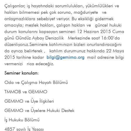
Çalışanlar, iş hayatındaki sorumlulukları, yükümlülükleri ve
hakları bilmemesi pek çok soruna, mağduriyete ve
anlaşmazlıklara sebebiyet veriyor. Bu eksikliği gidermek
amacıyla; meslek hakları, çalışan hakları ve güncel hukuki
durum konularını kapsayan semineri 12 Haziran 2015 Cuma
günü Gündüz Aybay Denizcilik Merkezinde saat 16:00’da
düzenliyoruz.Seminere katılımınızın bizleri onurlandıracağını
da ayrıca belirterek , katılım durumunuz hakkında 22 Mayıs
2015 tarihine kadar
bilgi@gemimo.org
mail adresine bilgi
vermenizi rica edeceğiz.
Seminer konuları
:
Oda ve Çalışma Hayatı Bölümü
TMMOB ve GEMIMO
GEMIMO ve Üye İlişkileri
GEMIMO ve Üyelere Hukuki Destek
İş Hukuku Bölümü
4857 sayılı İş Yasası