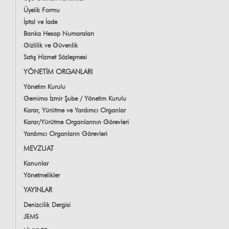
Üyelik Formu
İptal ve İade
Banka Hesap Numaraları
Gizlilik ve Güvenlik
Satış Hizmet Sözleşmesi
YÖNETİM ORGANLARI
Yönetim Kurulu
Gemimo İzmir Şube / Yönetim Kurulu
Karar, Yürütme ve Yardımcı Organlar
Karar/Yürütme Organlarının Görevleri
Yardımcı Organların Görevleri
MEVZUAT
Kanunlar
Yönetmelikler
YAYINLAR
Denizcilik Dergisi
JEMS