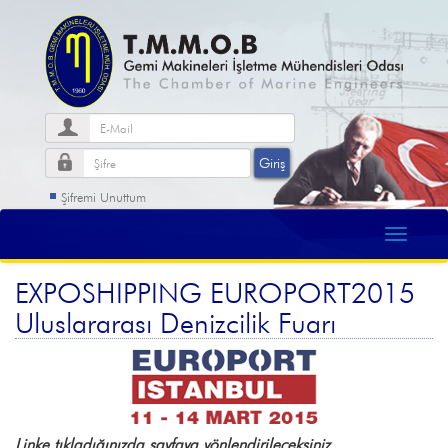
Şifremi Unuttum
EXPOSHIPPING EUROPORT2015
Uluslararası Denizcilik Fuarı
Linke tıkladığınızda sayfaya yönlendirileceksiniz