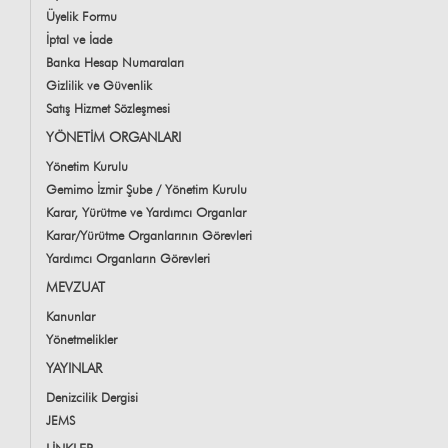
Üyelik Formu
İptal ve İade
Banka Hesap Numaraları
Gizlilik ve Güvenlik
Satış Hizmet Sözleşmesi
YÖNETİM ORGANLARI
Yönetim Kurulu
Gemimo İzmir Şube / Yönetim Kurulu
Karar, Yürütme ve Yardımcı Organlar
Karar/Yürütme Organlarının Görevleri
Yardımcı Organların Görevleri
MEVZUAT
Kanunlar
Yönetmelikler
YAYINLAR
Denizcilik Dergisi
JEMS