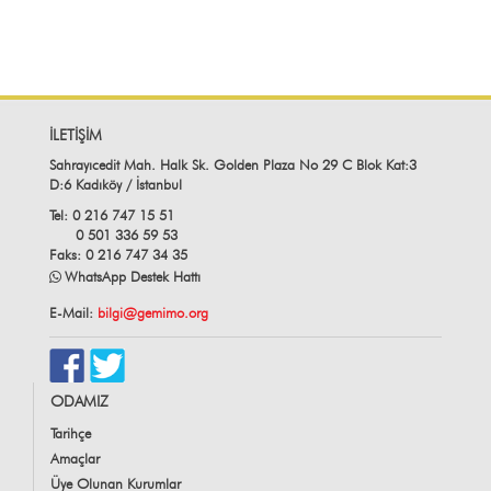
İLETİŞİM
Sahrayıcedit Mah. Halk Sk. Golden Plaza No 29 C Blok Kat:3
D:6 Kadıköy / İstanbul
Tel: 0 216 747 15 51
0 501 336 59 53
Faks: 0 216 747 34 35
WhatsApp Destek Hattı
E-Mail:
bilgi@gemimo.org
ODAMIZ
Tarihçe
Amaçlar
Üye Olunan Kurumlar