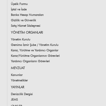
Üyelik Formu
İptal ve İade
Banka Hesap Numaraları
Gizlilik ve Güvenlik
Satış Hizmet Sözleşmesi
YÖNETİM ORGANLARI
Yönetim Kurulu
Gemimo İzmir Şube / Yönetim Kurulu
Karar, Yürütme ve Yardımcı Organlar
Karar/Yürütme Organlarının Görevleri
Yardımcı Organların Görevleri
MEVZUAT
Kanunlar
Yönetmelikler
YAYINLAR
Denizcilik Dergisi
JEMS