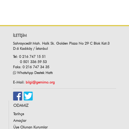
İLETİŞİM
Sahrayıcedit Mah. Halk Sk. Golden Plaza No 29 C Blok Kat:3
D:6 Kadıköy / İstanbul
Tel: 0 216 747 15 51
0 501 336 59 53
Faks: 0 216 747 34 35
WhatsApp Destek Hattı
E-Mail:
bilgi@gemimo.org
ODAMIZ
Tarihçe
Amaçlar
Üye Olunan Kurumlar