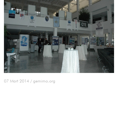
07 Mart 2014
/ gemimo.org