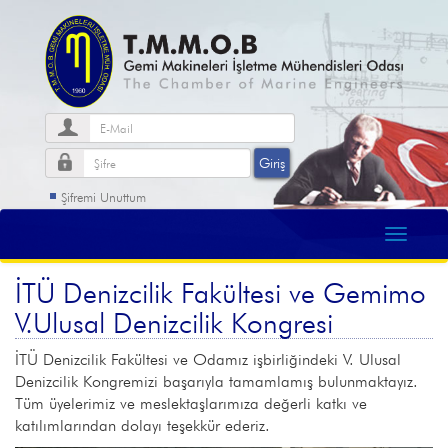
Şifremi Unuttum
İTÜ Denizcilik Fakültesi ve Gemimo
V.Ulusal Denizcilik Kongresi
İTÜ Denizcilik Fakültesi ve Odamız işbirliğindeki V. Ulusal
Denizcilik Kongremizi başarıyla tamamlamış bulunmaktayız.
Tüm üyelerimiz ve meslektaşlarımıza değerli katkı ve
katılımlarından dolayı teşekkür ederiz.