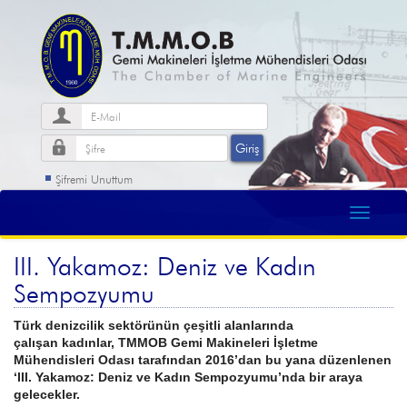
Şifremi Unuttum
III. Yakamoz: Deniz ve Kadın
Sempozyumu
Türk denizcilik sektörünün çeşitli alanlarında
çalışan
kadınlar, TMMOB Gemi Makineleri İşletme
M
ühendisleri Odası tarafından 2016’dan bu yana
düzenlenen
‘III. Yakamoz: Deniz ve Kadın
Sempozyumu’nda bir araya
gelecekler.