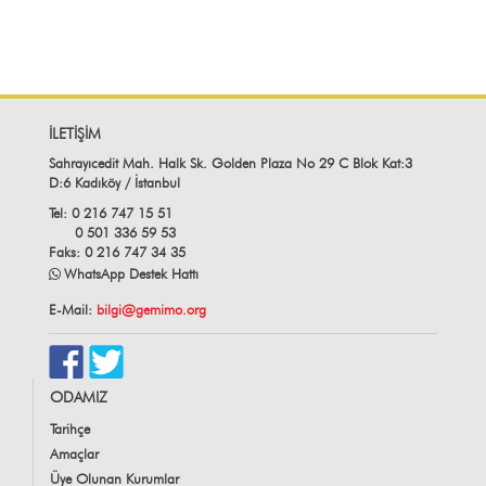
İLETİŞİM
Sahrayıcedit Mah. Halk Sk. Golden Plaza No 29 C Blok Kat:3
D:6 Kadıköy / İstanbul
Tel: 0 216 747 15 51
0 501 336 59 53
Faks: 0 216 747 34 35
WhatsApp Destek Hattı
E-Mail:
bilgi@gemimo.org
ODAMIZ
Tarihçe
Amaçlar
Üye Olunan Kurumlar