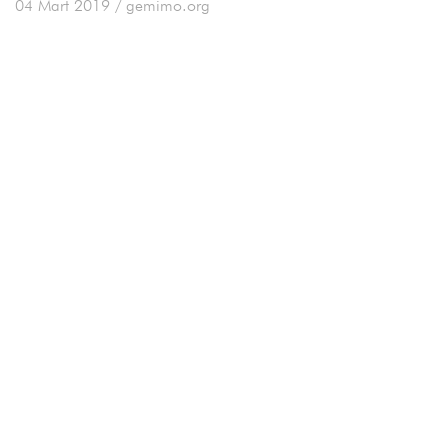
04 Mart 2019
/ gemimo.org