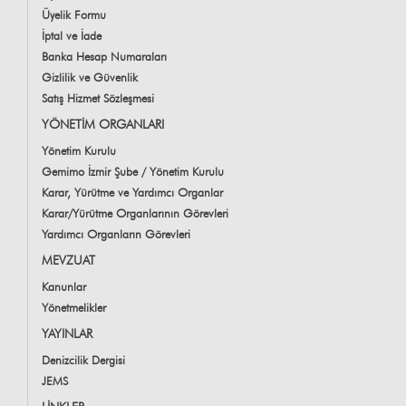
Üyelik Formu
İptal ve İade
Banka Hesap Numaraları
Gizlilik ve Güvenlik
Satış Hizmet Sözleşmesi
YÖNETİM ORGANLARI
Yönetim Kurulu
Gemimo İzmir Şube / Yönetim Kurulu
Karar, Yürütme ve Yardımcı Organlar
Karar/Yürütme Organlarının Görevleri
Yardımcı Organların Görevleri
MEVZUAT
Kanunlar
Yönetmelikler
YAYINLAR
Denizcilik Dergisi
JEMS