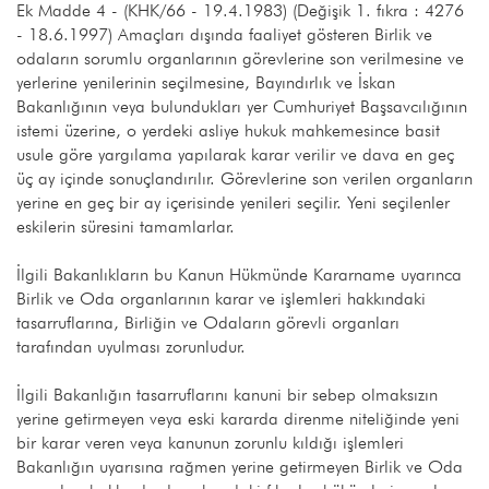
Ek Madde 4 - (KHK/66 - 19.4.1983) (Değişik 1. fıkra : 4276
- 18.6.1997) Amaçları dışında faaliyet gösteren Birlik ve
odaların sorumlu organlarının görevlerine son verilmesine ve
yerlerine yenilerinin seçilmesine, Bayındırlık ve İskan
Bakanlığının veya bulundukları yer Cumhuriyet Başsavcılığının
istemi üzerine, o yerdeki asliye hukuk mahkemesince basit
usule göre yargılama yapılarak karar verilir ve dava en geç
üç ay içinde sonuçlandırılır. Görevlerine son verilen organların
yerine en geç bir ay içerisinde yenileri seçilir. Yeni seçilenler
eskilerin süresini tamamlarlar.
İlgili Bakanlıkların bu Kanun Hükmünde Kararname uyarınca
Birlik ve Oda organlarının karar ve işlemleri hakkındaki
tasarruflarına, Birliğin ve Odaların görevli organları
tarafından uyulması zorunludur.
İlgili Bakanlığın tasarruflarını kanuni bir sebep olmaksızın
yerine getirmeyen veya eski kararda direnme niteliğinde yeni
bir karar veren veya kanunun zorunlu kıldığı işlemleri
Bakanlığın uyarısına rağmen yerine getirmeyen Birlik ve Oda