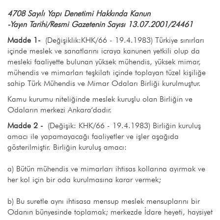
4708 Sayılı Yapı Denetimi Hakkında Kanun
-Yayın Tarihi/Resmi Gazetenin Sayısı 13.07.2001/24461
Madde 1-
(Değişiklik:KHK/66 - 19.4.1983) Türkiye sınırları
içinde meslek ve sanatlarını icraya kanunen yetkili olup da
mesleki faaliyette bulunan yüksek mühendis, yüksek mimar,
mühendis ve mimarları teşkilatı içinde toplayan tüzel kişiliğe
sahip Türk Mühendis ve Mimar Odaları Birliği kurulmuştur.
Kamu kurumu niteliğinde meslek kuruşlu olan Birliğin ve
Odaların merkezi Ankara‘dadır.
Madde 2 -
(Değişik: KHK/66 - 19.4.1983) Birliğin kuruluş
amacı ile yapamayacağı faaliyetler ve işler aşağıda
gösterilmiştir. Birliğin kuruluş amacı:
a) Bütün mühendis ve mimarları ihtisas kollarına ayırmak ve
her kol için bir oda kurulmasına karar vermek;
b) Bu suretle aynı ihtisasa mensup meslek mensuplarını bir
Odanın bünyesinde toplamak; merkezde İdare heyeti, haysiyet