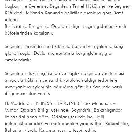
başkam İle üyelerine, Seçimlerin Temel Hükümleri ve Seçmen
Kütükleri Hakkında Kanunda belirtilen esaslara göre ücret
ödenir.
Bu ücret ve Birliğin ve Odaların diğer seçim giderleri kendi
bütçelerinden karşılanır.
Seçimler sırasında sandık kurulu başkan ve üyelerine karşı
işlenen suçlar Devlet memurlarına karşı işlenmiş gibi
cezalandırılır.
Seçimlerin düzen içerisinde ve sağlıklı biçimde yürütülmesi
amacıyla hâkimin ve sandık kurulunun aldığı tedbirlere
uymayanlara eyleminin ağırlığına göre bu Kanunda yazılı
disiplin cezalan verilir.
Ek Madde 3 - (KHK/66 - 19.4.1983) Türk Mühendis ve
Mimar Odaları Birliği üzerinde, Bayındırlık Bakanlığınca;
ihtisas dallarına göre, Odalar üzerinde ise, ilgili
bakanlıklarca idari ve mali denetim yapılır. İlgili Bakanlıklar;
Bakanlar Kurulu Kararnamesi ile tespit edilir.