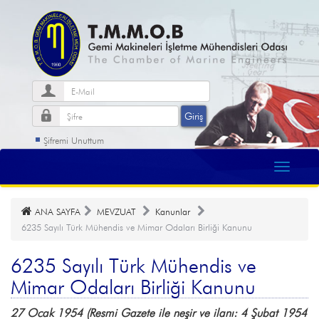
Şifremi Unuttum
ANA SAYFA
MEVZUAT
Kanunlar
6235 Sayılı Türk Mühendis ve Mimar Odaları Birliği Kanunu
6235 Sayılı Türk Mühendis ve
Mimar Odaları Birliği Kanunu
27 Ocak 1954 (Resmi Gazete ile neşir ve ilanı: 4 Şubat 1954