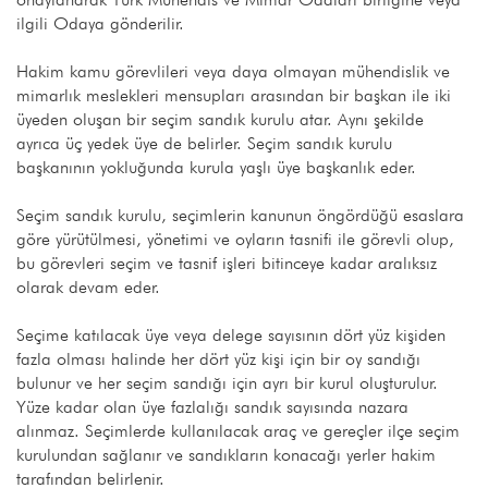
ilgili Odaya gönderilir.
Hakim kamu görevlileri veya daya olmayan mühendislik ve
mimarlık meslekleri mensupları arasından bir başkan ile iki
üyeden oluşan bir seçim sandık kurulu atar. Aynı şekilde
ayrıca üç yedek üye de belirler. Seçim sandık kurulu
başkanının yokluğunda kurula yaşlı üye başkanlık eder.
Seçim sandık kurulu, seçimlerin kanunun öngördüğü esaslara
göre yürütülmesi, yönetimi ve oyların tasnifi ile görevli olup,
bu görevleri seçim ve tasnif işleri bitinceye kadar aralıksız
olarak devam eder.
Seçime katılacak üye veya delege sayısının dört yüz kişiden
fazla olması halinde her dört yüz kişi için bir oy sandığı
bulunur ve her seçim sandığı için ayrı bir kurul oluşturulur.
Yüze kadar olan üye fazlalığı sandık sayısında nazara
alınmaz. Seçimlerde kullanılacak araç ve gereçler ilçe seçim
kurulundan sağlanır ve sandıkların konacağı yerler hakim
tarafından belirlenir.