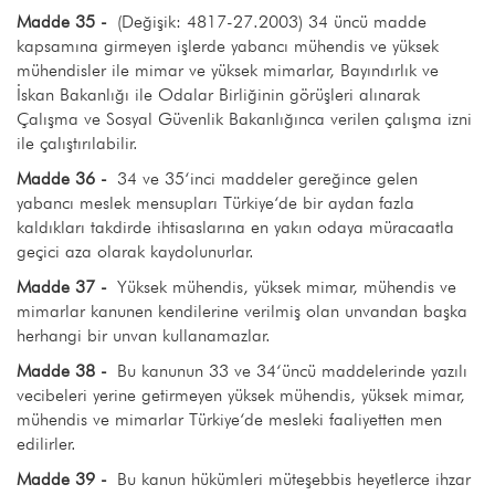
Madde 35 -
(Değişik: 4817-27.2003) 34 üncü madde
kapsamına girmeyen işlerde yabancı mühendis ve yüksek
mühendisler ile mimar ve yüksek mimarlar, Bayındırlık ve
İskan Bakanlığı ile Odalar Birliğinin görüşleri alınarak
Çalışma ve Sosyal Güvenlik Bakanlığınca verilen çalışma izni
ile çalıştırılabilir.
Madde 36 -
34 ve 35‘inci maddeler gereğince gelen
yabancı meslek mensupları Türkiye‘de bir aydan fazla
kaldıkları takdirde ihtisaslarına en yakın odaya müracaatla
geçici aza olarak kaydolunurlar.
Madde 37 -
Yüksek mühendis, yüksek mimar, mühendis ve
mimarlar kanunen kendilerine verilmiş olan unvandan başka
herhangi bir unvan kullanamazlar.
Madde 38 -
Bu kanunun 33 ve 34‘üncü maddelerinde yazılı
vecibeleri yerine getirmeyen yüksek mühendis, yüksek mimar,
mühendis ve mimarlar Türkiye‘de mesleki faaliyetten men
edilirler.
Madde 39 -
Bu kanun hükümleri müteşebbis heyetlerce ihzar