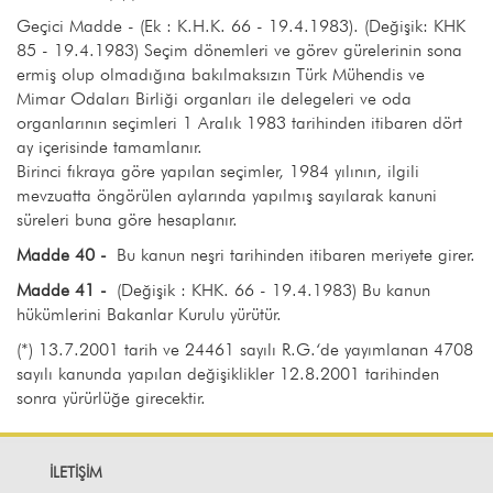
Geçici Madde - (Ek : K.H.K. 66 - 19.4.1983). (Değişik: KHK
85 - 19.4.1983) Seçim dönemleri ve görev gürelerinin sona
ermiş olup olmadığına bakılmaksızın Türk Mühendis ve
Mimar Odaları Birliği organları ile delegeleri ve oda
organlarının seçimleri 1 Aralık 1983 tarihinden itibaren dört
ay içerisinde tamamlanır.
Birinci fıkraya göre yapılan seçimler, 1984 yılının, ilgili
mevzuatta öngörülen aylarında yapılmış sayılarak kanuni
süreleri buna göre hesaplanır.
Madde 40 -
Bu kanun neşri tarihinden itibaren meriyete girer.
Madde 41 -
(Değişik : KHK. 66 - 19.4.1983) Bu kanun
hükümlerini Bakanlar Kurulu yürütür.
(*) 13.7.2001 tarih ve 24461 sayılı R.G.‘de yayımlanan 4708
sayılı kanunda yapılan değişiklikler 12.8.2001 tarihinden
sonra yürürlüğe girecektir.
İLETİŞİM