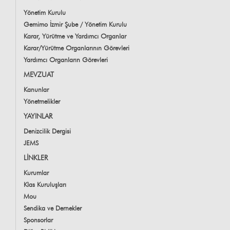
Yönetim Kurulu
Gemimo İzmir Şube / Yönetim Kurulu
Karar, Yürütme ve Yardımcı Organlar
Karar/Yürütme Organlarının Görevleri
Yardımcı Organların Görevleri
MEVZUAT
Kanunlar
Yönetmelikler
YAYINLAR
Denizcilik Dergisi
JEMS
LİNKLER
Kurumlar
Klas Kuruluşları
Mou
Sendika ve Dernekler
Sponsorlar