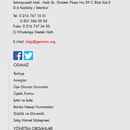
Sahrayıcedit Mah. Halk Sk. Golden Plaza No 29 C Blok Kat:3
D:6 Kadıköy / İstanbul
Tel: 0 216 747 15 51
0 501 336 59 53
Faks: 0 216 747 34 35
WhatsApp Destek Hattı
E-Mail:
bilgi@gemimo.org
ODAMIZ
Tarihçe
Amaçlar
Üye Olunan Kurumlar
Üyelik Formu
İptal ve İade
Banka Hesap Numaraları
Gizlilik ve Güvenlik
Satış Hizmet Sözleşmesi
YÖNETİM ORGANLARI