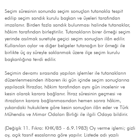
Seçim süresinin sonunda seçim sonuçlan tutanakla tespit
edilip seçim sandık kurulu başkan ve üyeleri tarafından
imzalanır. Birden fazla sandık bulunması halinde tutanaklar,
hâkim tarafından birleştirilir. Tutanakların birer örneği seçim
yerinde asılmak suretiyle geçici seçim sonuçlan ilân edilir.
Kullanılan oylar ve diğer belgeler tutanağın bir örneği ile
birlikte üç ay süreyle saklanmak üzere ilçe seçim kurulu
başkanlığına tevdi edilir.
Seçimin devamı sırasında yapılan işlemler ile tutanakların
düzenlenmesinden itibaren iki gün içinde seçim sonuçlarına
yapılacak İtirazlar, hâkim tarafından aynı gün incelenir ve
kesin olarak karara bağlanır. İtiraz süresinin geçmesi ve
itirazların karara bağlanmasından hemen sonra hâkim,
yukarıdaki hukukilere göre kesin sonuçlan ilân eder ve Türk
Mühendis ve Mimar Odaları Birliği ile ilgili Odaya bildirir.
(Değişik 11. Fıkra: KHK/85 - 6.9.1983) Oy verme işlemi; gizli
oy, açık tasnif esaslarına göre yapılır. Listede adı yazılı